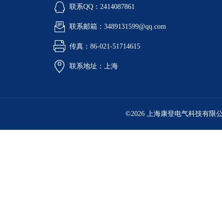
联系QQ：2414087861
联系邮箱：3489131599@qq.com
传真：86-021-51714615
联系地址：上海
©2026 上海康登电气科技有限