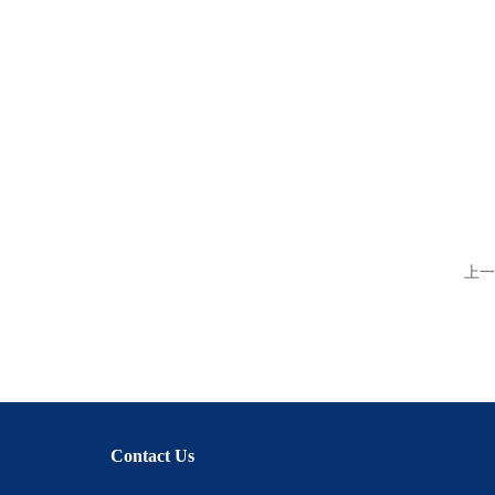
上一
Contact Us