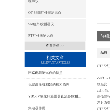
噪声仪
OT-8898红外线测温仪
SM红外线测温仪
ET红外线测温仪
详细
查看更多 >>
品牌
相关文章
RELEVANT ARTICLES
OT87
回路电阻测试仪的特点
-50℃～
物距比：
无线高压核相器的核相原理
zui大
YBC-IV氧化锌避雷器直流参数测试仪讲解
高低温
发射系
集电器作用
OT87