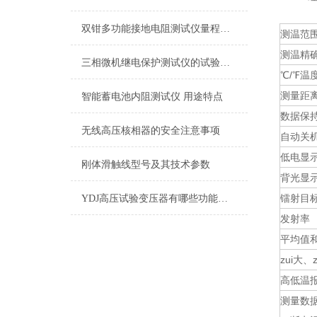
双钳多功能接地电阻测试仪量程及精度介绍
测温范
测温精
三相微机继电保护测试仪的试验方法
℃/℉温
测量距
智能蓄电池内阻测试仪 用途特点
数据保
无线高压核相器的安全注意事项
自动关
低电显
刚体滑触线型号及其技术参数
背光显
镭射目
YDJ高压试验变压器有哪些功能及用途
发射率
平均值
zui大
高低温
测量数