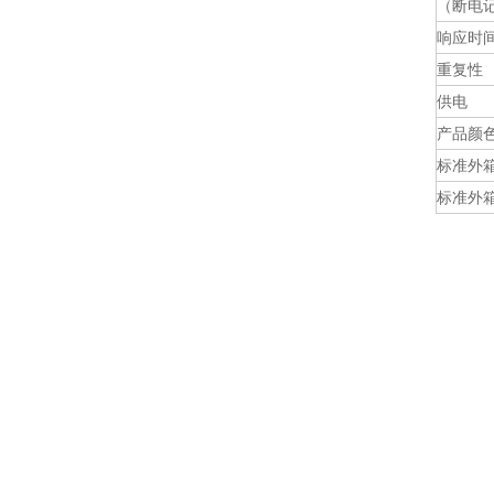
（断电
响应时
重复性
供电
产品颜
标准外
标准外