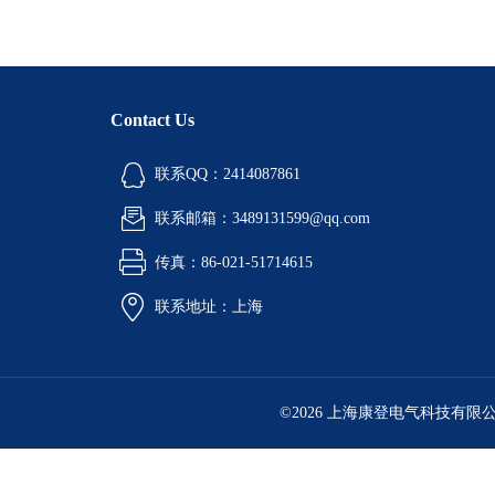
Contact Us
联系QQ：2414087861
联系邮箱：3489131599@qq.com
传真：86-021-51714615
联系地址：上海
©2026 上海康登电气科技有限