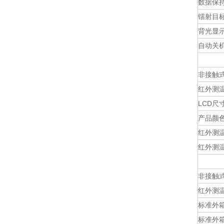
数据保
镭射目
背光显
自动关
非接触式
红外测温
LCD尺
产品颜
红外测温
红外测温
非接触式
红外测温
标准外
标准外