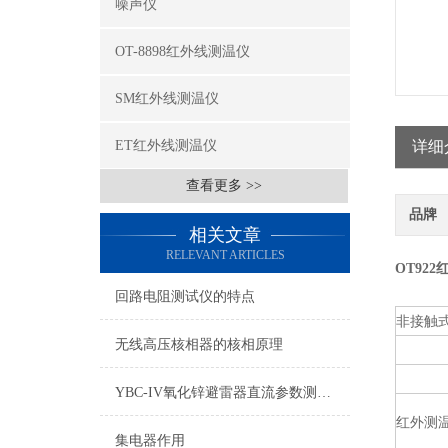
噪声仪
OT-8898红外线测温仪
SM红外线测温仪
ET红外线测温仪
详细
查看更多 >>
品牌
相关文章
RELEVANT ARTICLES
OT92
回路电阻测试仪的特点
非接触式
无线高压核相器的核相原理
YBC-IV氧化锌避雷器直流参数测试仪讲解
红外测温
集电器作用