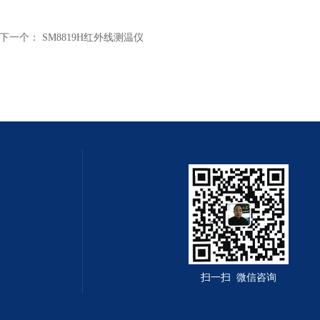
下一个：
SM8819H红外线测温仪
扫一扫 微信咨询