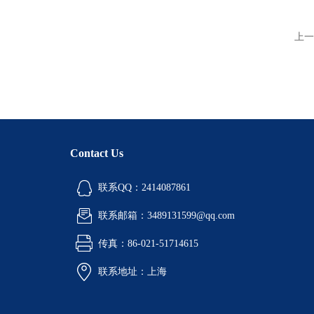
上一
Contact Us
联系QQ：2414087861
联系邮箱：3489131599@qq.com
传真：86-021-51714615
联系地址：上海