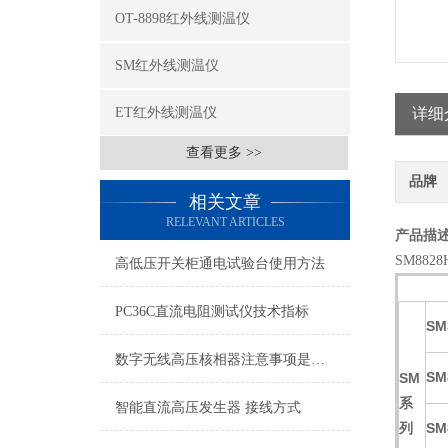
OT-8898红外线测温仪
SM红外线测温仪
ET红外线测温仪
详细
查看更多 >>
品牌
相关文章
RELEVANT ARTICLES
产品描
SM88
高低压开关柜通电试验台使用方法
PC36C直流电阻测试仪技术指标
SM
数字无线高压核相器注意事项是什么
SM
SM
系
智能直流高压发生器 接线方式
列
SM