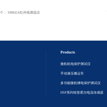
个：
SM842A红外线测温仪
Products
微机机电保护测试仪
手动液压搬运车
多功能微机继电保护测试仪
HSP系列钳形霍尔电流传感器