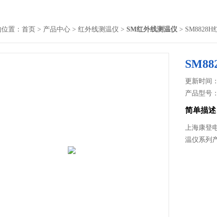
的位置：
首页
>
产品中心
>
红外线测温仪
>
SM红外线测温仪
> SM882
SM8
更新时间： 2
产品型号
简单描述
上海康登电
温仪系列