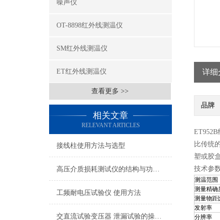
噪声仪
OT-8898红外线测温仪
SM红外线测温仪
ET红外线测温仪
详细
查看更多 >>
品牌
相关文章
RELEVANT ARTICLES
ET95
比传统
接线柱使用方法与选型
塑或胶
技术参
高压介质损耗测试仪的结构与功能说明
测温范围
测量精确
工频耐电压试验仪 使用方法
测量物距
发射率
交直流试验变压器 泄漏试验的操作及注意事项
分辨率