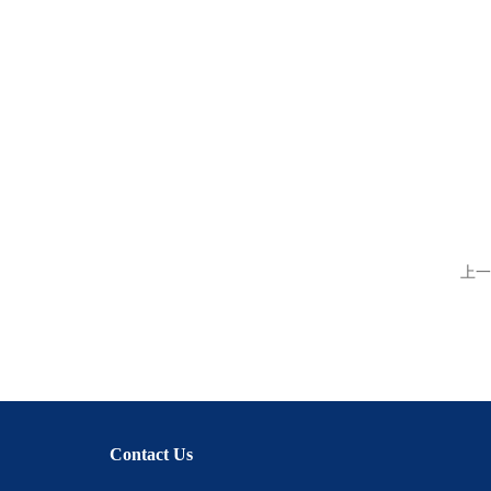
上一
Contact Us