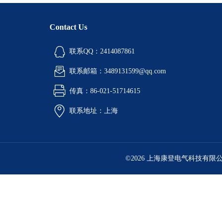
Contact Us
联系QQ：2414087861
联系邮箱：3489131599@qq.com
传真：86-021-51714615
联系地址：上海
©2026 上海康登电气科技有限