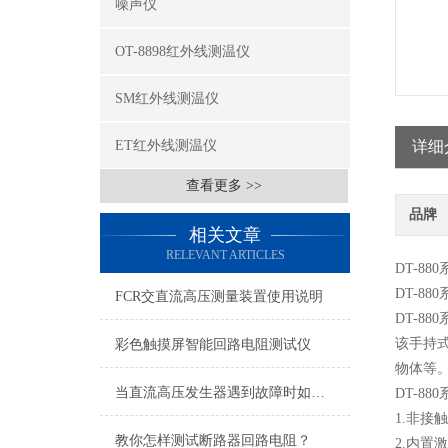
噪声仪
OT-8898红外线测温仪
SM红外线测温仪
ET红外线测温仪
详细
查看更多 >>
品牌
相关文章
RELEVANT ARTICLES
DT-8
DT-88
FCR交直流高压测量装置使用说明
DT-8
该手持
彩色触摸屏智能回路电阻测试仪
物体等
当直流高压发生器遇到故障时如何进修维护
DT-8
1.非接
教你怎样测试断路器回路电阻？
2.内置