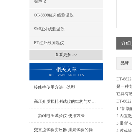
噪声仪
OT-8898红外线测温仪
SM红外线测温仪
ET红外线测温仪
详细
查看更多 >>
品牌
相关文章
RELEVANT ARTICLES
DT-88
是一种
接线柱使用方法与选型
它具有
DT-8
高压介质损耗测试仪的结构与功能说明
1.*新
工频耐电压试验仪 使用方法
2.内置
3.带
交直流试验变压器 泄漏试验的操作及注意事项
4.过载