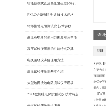
智能便携式直流高压发生器的6个使用注意事项
RXLG铝壳电阻器 讲解技术规格
钳形接地电阻测试仪 技术参数
详细
高压验电器的使用范围及注意事项
高压试验变压器的性能特点及其操作方法分析
品牌
电缆路径仪讲解使用方法
SWB
主要为直
高压试验变压器基本介绍
直流耐压
能保护等
大型地网接地电阻测试仪应用场景有哪些？
表内，该
SW
二.
702A微机继电保护测试仪 技术特点
1.测量范围
干试试验变压器说明书
2.精度：0