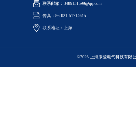
联系邮箱：3489131599@qq.com
传真：86-021-51714615
联系地址：上海
©2026 上海康登电气科技有限