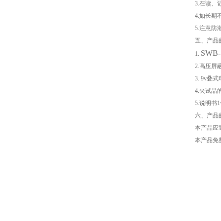
3.在读
4.如长
5.注意
五、产品
SW
1.
2.高压屏
3. 9v
4.夹试
5.说明书
六、产品
本产品应
本产品免