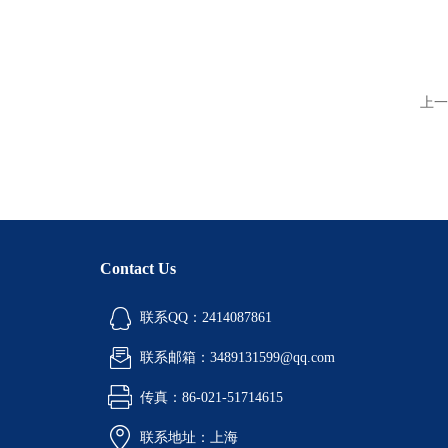
上一
Contact Us
联系QQ：2414087861
联系邮箱：3489131599@qq.com
传真：86-021-51714615
联系地址：上海