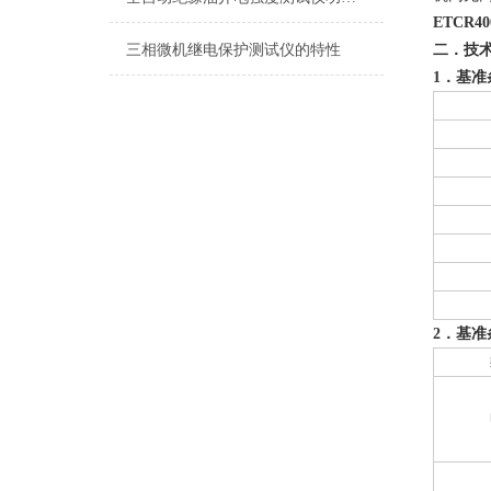
ETCR40
三相微机继电保护测试仪的特性
二．技
1
．基准
2
．基准