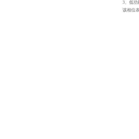
3、低功
该相位