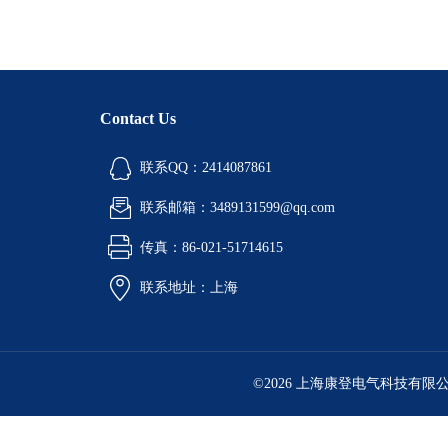
Contact Us
联系QQ：2414087861
联系邮箱：3489131599@qq.com
传真：86-021-51714615
联系地址：上海
©2026 上海康登电气科技有限