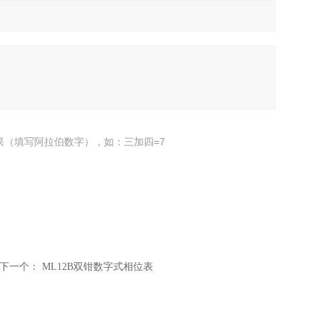
果（填写阿拉伯数字），如：三加四=7
下一个：
ML12B双钳数字式相位表