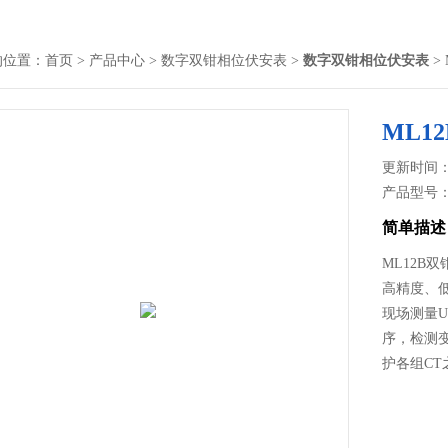
的位置：
首页
>
产品中心
>
数字双钳相位伏安表
>
数字双钳相位伏安表
>
ML1
更新时间： 2
产品型号
简单描述
ML12
高精度、
现场测量U
序，检测
护各组C