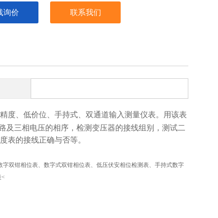
线询价
联系我们
精度、低价位、手持式、双通道输入测量仪表。用该表
性电路及三相电压的相序，检测变压器的接线组别，测试二
电度表的接线正确与否等。
数字双钳相位表、数字式双钳相位表、低压伏安相位检测表、手持式数字
<