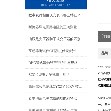
相关文章
RELEVANT ARTICLES
数字双钳相位伏安表有哪些特征？
断路器导电回路电阻的正确测量方法
详细
油浸是变压器和干式变压器的区别
互感器测试仪CT励磁(伏安)特性试验说明
品牌
DHG管式滑触线产品特性与规格
SMG2000
产品别称
ZCQ-2型电力测试钳小常识
数字
双钳
双钳相位
高压试验电缆线GYXZV-50KV 技术规格书
SMG
蓄电池放电测试仪的功能和特点
一、 基
开关回路电阻测试仪的特点与使用说明
1.1 参