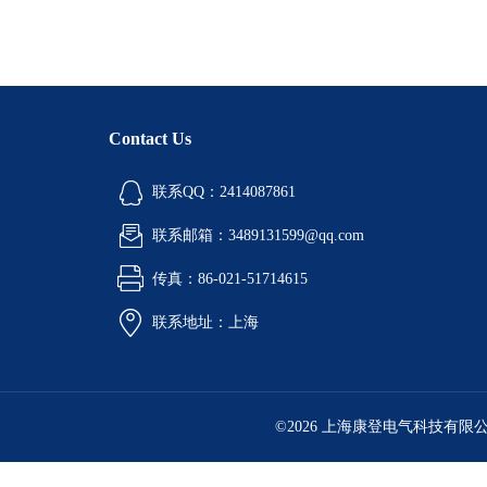
Contact Us
联系QQ：2414087861
联系邮箱：3489131599@qq.com
传真：86-021-51714615
联系地址：上海
©2026 上海康登电气科技有限