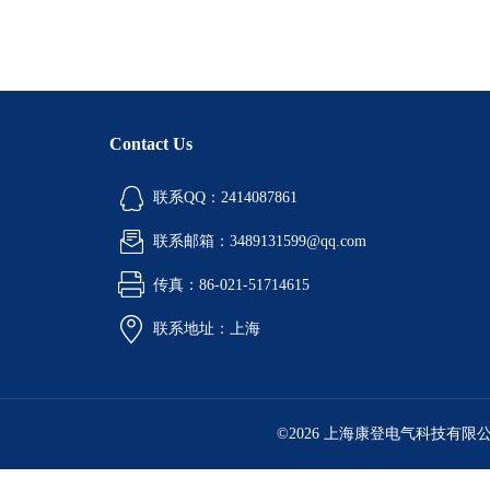
Contact Us
联系QQ：2414087861
联系邮箱：3489131599@qq.com
传真：86-021-51714615
联系地址：上海
©2026 上海康登电气科技有限