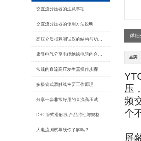
交直流分压器的注意事项
交直流分压器的使用方法说明
详细
高压介质损耗测试仪的结构与功能说明
康登电气分享电缆绝缘电阻的合格范围及测试电压
品牌
常规的直流高压发生器操作步骤
YT
多极管式滑触线主要工作原理
压
频
分享一套非常好用的直流高压试验变压器使用方法
个
DHG管式滑触线 产品特性与规格
大电流测试导线你了解吗？
屏