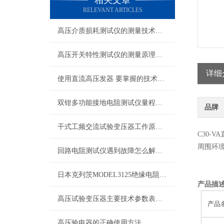
相关文章
RELEVANT ARTICLES
高压介质损耗测试仪的测量技术亮点
高压开关特性测试仪的测量原理与保养
详细
使用直流高压发器 要掌握的技术要点
双钳多功能接地电阻测试仪量程及精度介绍
品牌
干式工频交流试验变压器工作原理及结构
C30
周围环境温
回路电阻测试仪遇到故障怎么解决呢？
日本克列茨MODEL3125绝缘电阻测试仪特点
产品描
高压试验变压器主要技术参数表选型
产品
高压验电器的正确使用方法