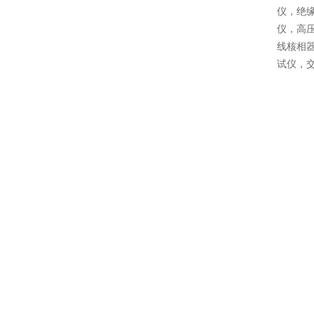
仪，绝
仪，高
线核相
试仪，