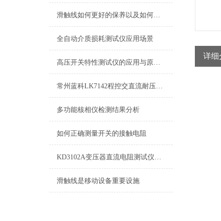
滑触线如何更好的保养以及如何进行故障处理
全自动介质损耗测试仪应用场景
详细
高压开关特性测试仪的应用与原理介绍
常州蓝科LK7142程控交直流耐压绝缘测试仪特点：
多功能核相仪检测结果分析
如何正确测量开关的接触电阻
KD3102A变压器直流电阻测试仪产品概述
滑触线是移动设备重要设施