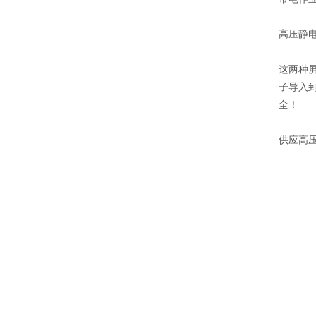
高压静
这两种
子导入
全！
供应高