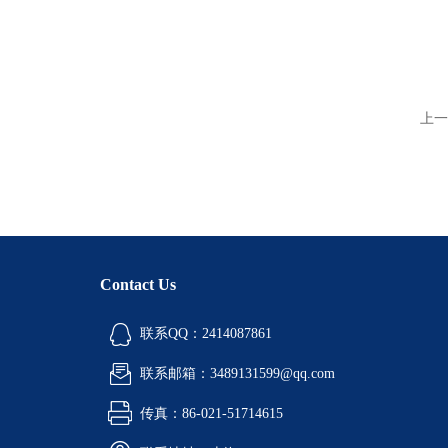
上一
Contact Us
联系QQ：2414087861
联系邮箱：3489131599@qq.com
传真：86-021-51714615