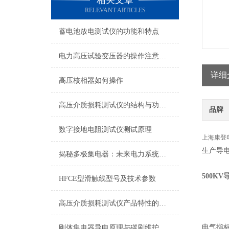
相关文章
RELEVANT ARTICLES
蓄电池放电测试仪的功能和特点
电力高压试验变压器的操作注意事项有哪些？
详细
高压核相器如何操作
高压介质损耗测试仪的结构与功能说明
品牌
数字接地电阻测试仪测试原理
上海康登
生产导
揭秘多极集电器：未来电力系统的核心驱动力
500K
HFCE型滑触线型号及技术参数
高压介质损耗测试仪产品特性的描述
电气指
刚体集电器导电原理与碳刷维护保养