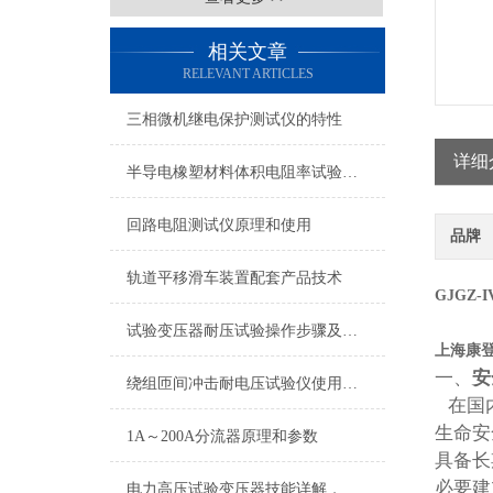
相关文章
RELEVANT ARTICLES
三相微机继电保护测试仪的特性
详细
半导电橡塑材料体积电阻率试验仪产品概述
回路电阻测试仪原理和使用
品牌
轨道平移滑车装置配套产品技术
GJGZ
试验变压器耐压试验操作步骤及注意事项
上海康
一、
安
绕组匝间冲击耐电压试验仪使用说明
在国内
生命安
1A～200A分流器原理和参数
具备长
必要建
电力高压试验变压器技能详解，效果一览无遗。