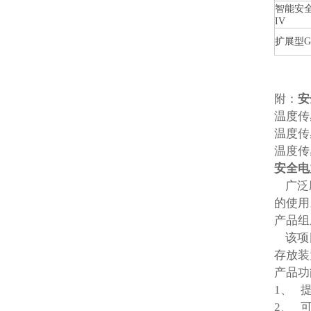
智能安全
IV
扩展型GJ
附：
安
温度传
温度传
温度传
安全电
广泛应
的使用
产品组
该项目
存放装
产品功
1、 
2、 