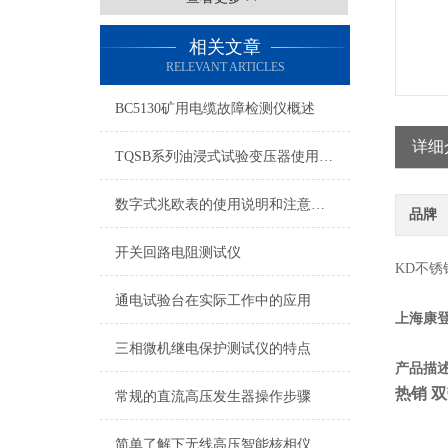
相关文章
RELEVANT ARTICLES
BC5130矿用电缆故障检测仪概述
详细
TQSB系列油浸式试验变压器使用方法
数字式兆欧表的使用说明和注意事项
品牌
开关回路电阻测试仪
KD不锈
通电试验台在实际工作中的应用
上海康
三相微机继电保护测试仪的特点
产品描
热销 
常规的直流高压发生器操作步骤
简单了解下无线高压智能核相仪的特点