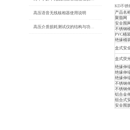
KD不锈
产品名
高压语音无线核相器使用说明
聚脂网
安全围
高压介质损耗测试仪的结构与功能说明
不锈钢
PVC桶
绝缘桶
盒式安
盒式荧
绝缘伸缩
绝缘伸缩
绝缘伸缩
不锈钢伸
不锈钢伸
铝合金
组合式
安全围