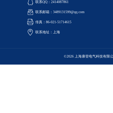
联系QQ：2414087861
联系邮箱：3489131599@qq.com
传真：86-021-51714615
联系地址：上海
©2026 上海康登电气科技有限