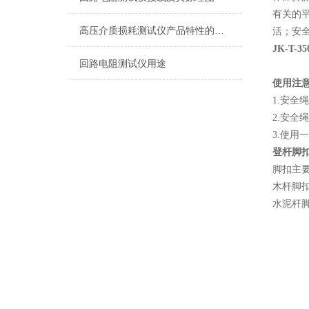
有关的
高压介质损耗测试仪产品特性的描述
活；安
JK-T-3
回路电阻测试仪用途
使用注
1.
安全
2.
安全
3.
使用一
登杆脚
脚扣主
木杆脚
水泥杆