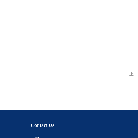
上一
Contact Us