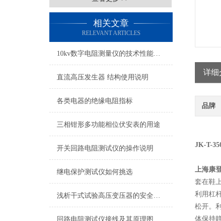
相关文章
RELEVANT ARTICLES
10kv数字电阻测量仪的技术性能和接线方式
详细
直流高压发生器 结构使用说明
各类电器的绝缘电阻指标
品牌
三相钳形多功能相位伏安表的用途
JK-T-3
开关回路电阻测试仪的操作说明
上海康
继电保护测试仪如何挑选
套在鞋
利用杠
浅析干式试验高压变压器的安全操作注意事项
松开。
体保持
回路电阻测试仪接线及其原理图