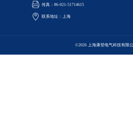
传真：86-021-51714615
联系地址：上海
©2026 上海康登电气科技有限