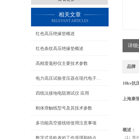
相关文章
RELEVANT ARTICLES
红色高压绝缘垫概述
详细
红色条纹高压绝缘垫概述
高精度毫秒仪主要技术参数
品牌
电力高压试验变压器在现代电子设备中的重要性突显
10kv
四线法接地电阻测试仪 应用
上海康
刚体滑触线型号及其技术参数
多功能高空接线钳使用注意事项
概述：
（1）简
数字式兆欧表的工作原理和特点