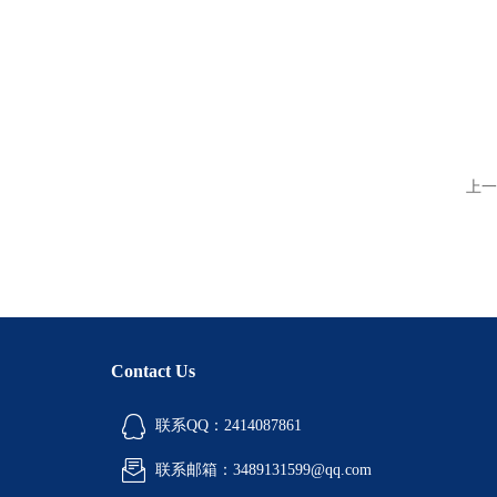
上一
Contact Us
联系QQ：2414087861
联系邮箱：3489131599@qq.com