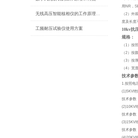
用NR，
无线高压智能核相仪的工作原理与技术优势
（2）外
度及长度
工频耐压试验仪使用方案
10kv
规格：
（1）按照电
（2）按
（3）按厚度
（4）宽度
技术参
1.按照
(1)5KV
技术参数：
(2)10K
技术参数：
(3)15K
技术参数：
(4)20K