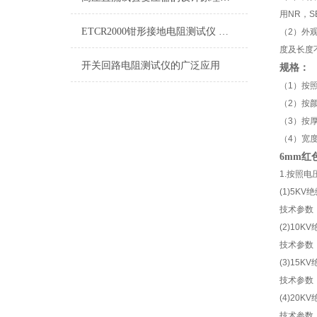
用NR，
ETCR2000钳形接地电阻测试仪 测量方法
（2）外
度及长度
开关回路电阻测试仪的广泛应用
规格：
（1）按照电
（2）按
（3）按厚度
（4）宽度
6mm红
1.按照
(1)5KV
技术参数：
(2)10K
技术参数：
(3)15K
技术参数：
(4)20K
技术参数：