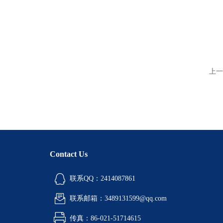
上一
Contact Us
联系QQ：2414087861
联系邮箱：3489131599@qq.com
传真：86-021-51714615