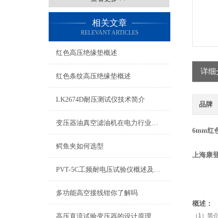
相关文章
RELEVANT ARTICLES
红色高压绝缘垫概述
详细
红色条纹高压绝缘垫概述
LK2674D耐压测试仪技术简介
品牌
变压器油真空滤油机在电力行业的应用
6mm红
鳄鱼夹如何选型
上海康
PVT-5C工频耐电压试验仪概述及特点
多功能高空接线钳你了解吗
概述：
（1）简
高压直流试验变压器的设计原理与技术创新