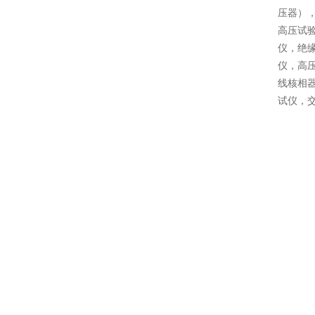
压器）
高压试
仪，绝
仪，高
线核相
试仪，