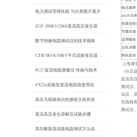
电压频率
电力测试导线性能 与分类图片展示
zui大功
初紧扭矩
ZGF-300KV/2MA直流高压发生器
空载转速
适用螺栓
数字绝缘电阻测试仪的技术规格
主机净重
GTB-5KVA/50KV干式试验变压器简介
附机套筒
上海康
PC57直流电阻测量仪 性能与技术
（分压
直流高
ZX25a实验室直流电阻箱使用说明书
测试仪
试仪，
高压无线核相仪的接收主机和发射器如何检测？
无线核
测试仪
直流高压发生器耐压试验步骤
高压断路器回路电阻测试方法及操作流程注意事项