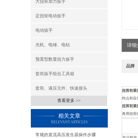
大扭矩加力扳手
定扭矩电动扳手
电动扳手
光机、电锤、电钻
详细
预置型数显扭力扳手
品牌
套筒扳手组合工具箱
套筒、液压元件、快速接头
扭剪初紧
特点和应
查看更多 >>
扭剪初紧
再用扭剪
相关文章
RELEVANT ARTICLES
常规的直流高压发生器操作步骤
产品型号