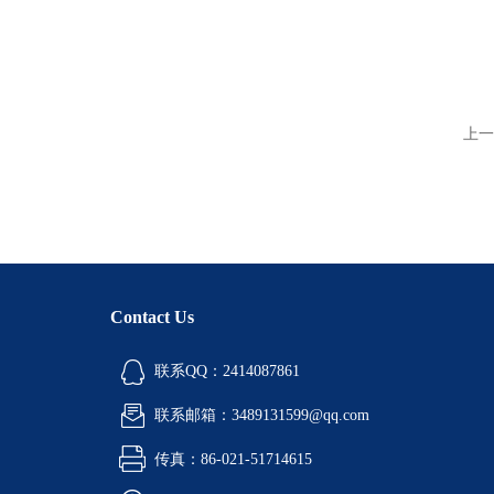
上一
Contact Us
联系QQ：2414087861
联系邮箱：3489131599@qq.com
传真：86-021-51714615