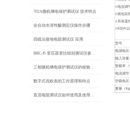
电流调
※
702A微机继电保护测试仪 技术特点
线包采用
※
具有遥
※
全自动水溶性酸测定仪操作步骤
630
※
四线法接地电阻测试仪 应用
型号
电源电压
BBC-H 变压器变比组别测试仪参数型号
输入容量
暂载率（
三相微机继电保护测试仪的校验工作
电流调节
数字式兆欧表的工作原理和特点
空载电压
重量（K
直流电阻测试仪如何使用及使用中的注意事项