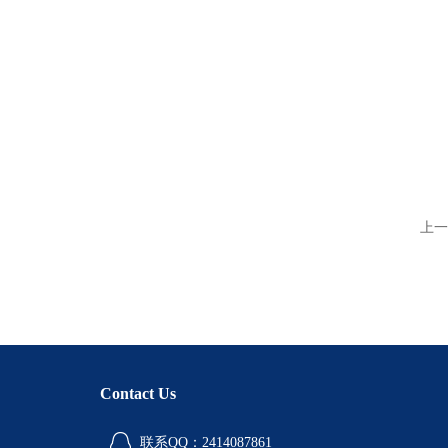
上一
Contact Us
联系QQ：2414087861