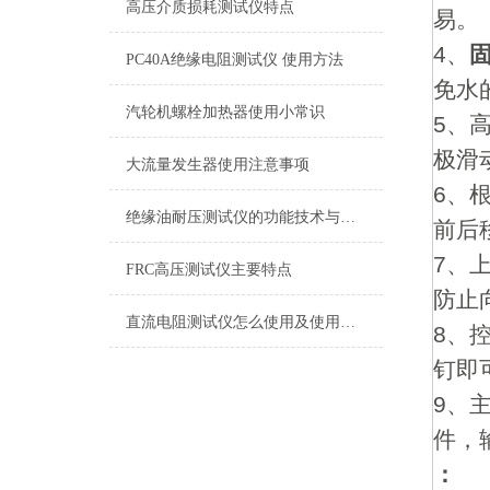
高压介质损耗测试仪特点
易。
4、
PC40A绝缘电阻测试仪 使用方法
免水
汽轮机螺栓加热器使用小常识
5、
极滑
大流量发生器使用注意事项
6、
绝缘油耐压测试仪的功能技术与测值说明
前后
7、
FRC高压测试仪主要特点
防止
直流电阻测试仪怎么使用及使用中的注意事项
8、
钉即
9、
件，
：