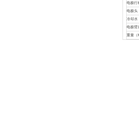
电极行
电极头
冷却水（
电极臂
重量（