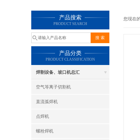
产品搜索
您现在
PRODUCT SEARCH
产品分类
PRODUCT CLASSIFICATION
焊割设备、坡口机总汇
空气等离子切割机
直流弧焊机
点焊机
螺栓焊机