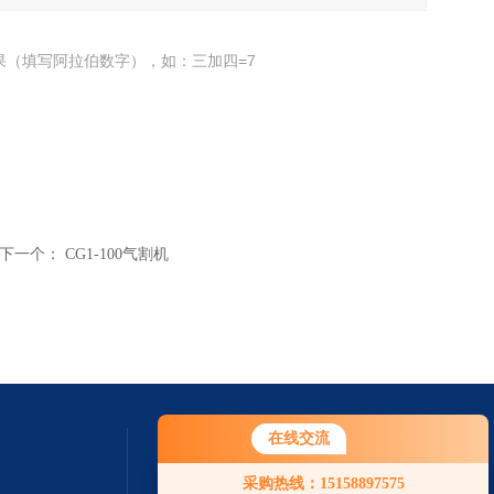
果（填写阿拉伯数字），如：三加四=7
下一个：
CG1-100气割机
在线交流
采购热线：15158897575