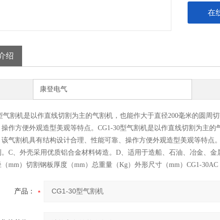
在
介绍
康登电气
30型气割机是以作直线切割为主的气割机，也能作大于直径200毫米的圆
操作方便外观造型美观等特点。CG1-30型气割机是以作直线切割为主的
。该气割机具有结构设计合理、性能可靠、操作方便外观造型美观等特点。
制。C、外壳采用优质铝合金材料铸造。D、适用于造船、石油、冶金、金属
mm）切割钢板厚度（mm）总重量（Kg）外形尺寸（mm）CG1-30AC 220V/50Hz50
产品：