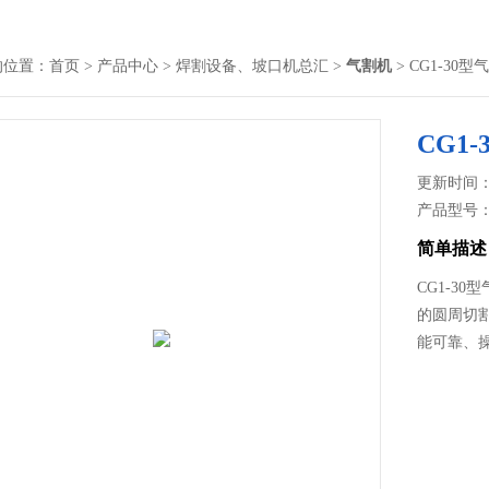
的位置：
首页
>
产品中心
>
焊割设备、坡口机总汇
>
气割机
> CG1-30型
CG1
更新时间： 2
产品型号
简单描述
CG1-3
的圆周切
能可靠、