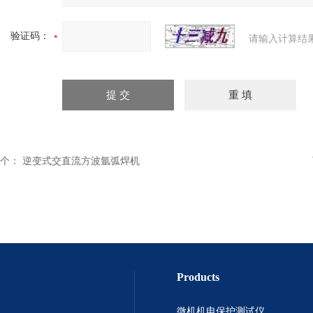
验证码：
请输入计算结
个：
逆变式交直流方波氩弧焊机
Products
微机机电保护测试仪