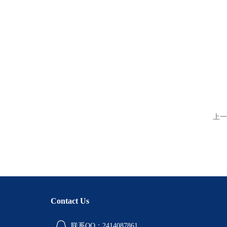
上一
Contact Us
联系QQ：2414087861