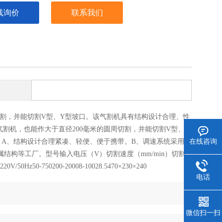
线询价
联系我们
周切割，并能切割V型、Y型坡口。该气割机具有结构设计合理、性
气割机，也能作大于直径200毫米的圆周切割，并能切割V型、Y
A、结构设计合理紧凑、轻便、便于携带。B、调速系统采用可
在线咨询
结构等工厂。型号输入电压（V）切割速度（mm/min）切割
-750200-20008-10028.5470×230×240
电话
微信扫一扫