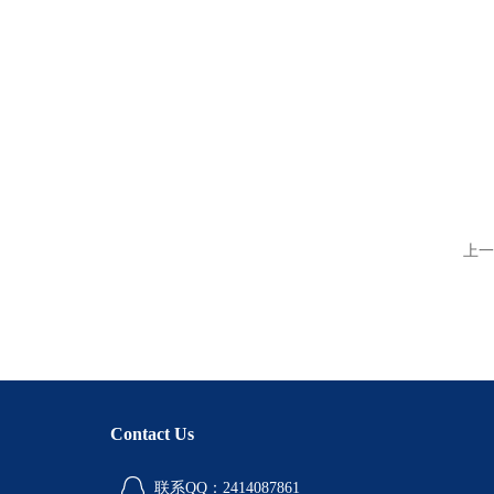
上一
Contact Us
联系QQ：2414087861