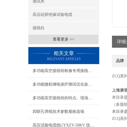
测试夹
高压硅胶绝缘试验电缆
接线柱
查看更多 >>
详细
相关文章
RELEVANT ARTICLES
品牌
多功能高空接线钳检修专用接线工具
ZCQ系
多功能微机继电保护测试仪在故障分析中的应用
上海康
本目录
多功能高空接线钳的特点、现场使用方法
（多股
四联孔弹线技术参数规格选项
本目录
ZCQ系
高压试验电缆线GYXZV-50KV 技术规格书