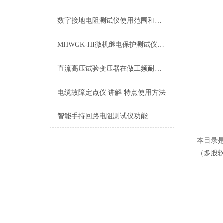
数字接地电阻测试仪使用范围和主要特点
MHWGK-HI微机继电保护测试仪（工控机）产品简介
直流高压试验变压器在做工频耐压试验时一定要注意的事情
电缆故障定点仪 讲解 特点使用方法
智能手持回路电阻测试仪功能
本目录
（多股