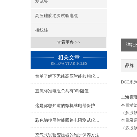
测试夹
高压硅胶绝缘试验电缆
接线柱
查看更多 >>
详细
相关文章
RELEVANT ARTICLES
品牌
简单了解下无线高压智能核相仪的特点
DCC系
直流标准电阻总共有9种阻值
上海康
本目录
这是你想知道的微机继电器保护测试仪的特点吗？
（多股
彩色触摸屏智能回路电阻测试仪特性
本目录
（多股
充气式试验变压器的维护保养方法