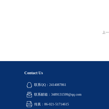
上一
Contact Us
联系QQ：2414087861
联系邮箱：3489131599@qq.com
传真：86-021-51714615