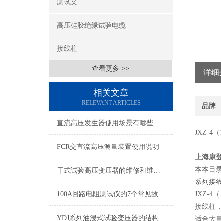
测试夹
高压硅胶绝缘试验电缆
接线柱
查看更多 >>
详细
相关文章
RELEVANT ARTICLES
品牌
直流高压发生器使用场景有哪些
JXZ-4
FCR交直流高压测量装置使用说明
上海康
本本目录
干式试验高压变压器的维修和维护工作以及选购标准
系列接
100A回路电阻测试仪的7个常见故障及原因
JXZ-4
接线柱
YDJ系列油浸式试验变压器的结构
适合大