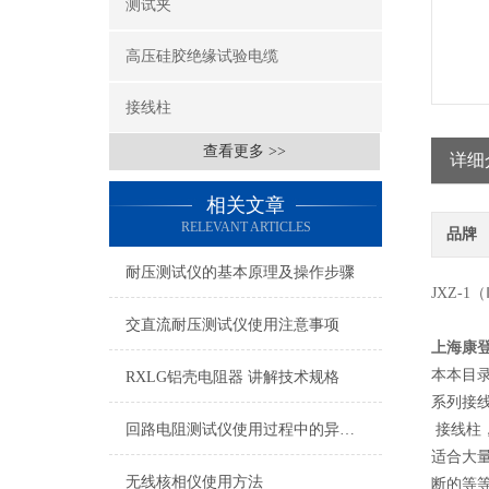
测试夹
高压硅胶绝缘试验电缆
接线柱
查看更多 >>
详细
相关文章
RELEVANT ARTICLES
品牌
耐压测试仪的基本原理及操作步骤
JXZ-
交直流耐压测试仪使用注意事项
上海康
本本目录
RXLG铝壳电阻器 讲解技术规格
系列接
回路电阻测试仪使用过程中的异常处理
接线柱
适合大
无线核相仪使用方法
断的等