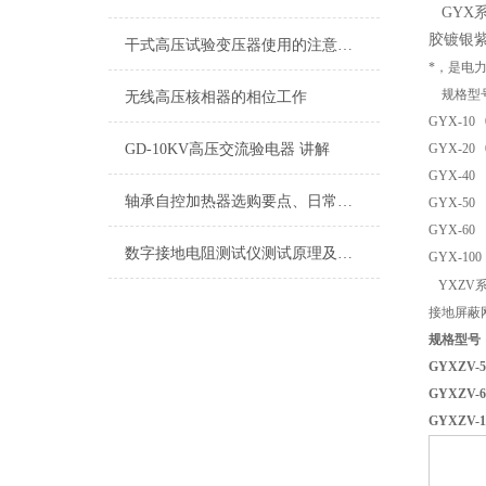
GYX
胶镀银
干式高压试验变压器使用的注意事项
*，是电
规格型
无线高压核相器的相位工作
GYX-10 
GD-10KV高压交流验电器 讲解
GYX-20 
GYX-40 
轴承自控加热器选购要点、日常维护与保养
GYX-50 
GYX-60 
数字接地电阻测试仪测试原理及使用注意
GYX-100 
YXZV
接地屏蔽
规格型号 
GYXZV-
GYXZ
GYXZ