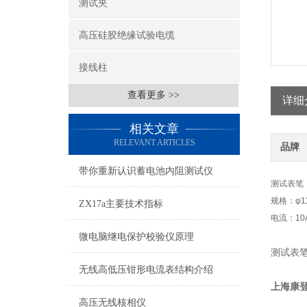
测试夹
高压硅胶绝缘试验电缆
接线柱
查看更多 >>
详细
相关文章
RELEVANT ARTICLES
品牌
带你重新认识蓄电池内阻测试仪
测试表笔
规格：φ11
ZX17a主要技术指标
电流：10
微电脑继电保护校验仪原理
测试表
无线高低压钳形电流表结构介绍
上海康
高压无线核相仪