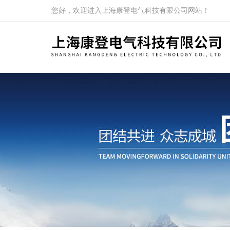
您好，欢迎进入上海康登电气科技有限公司网站！