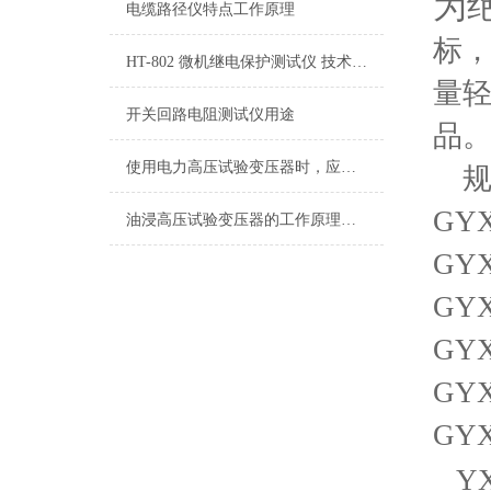
为
电缆路径仪特点工作原理
标
HT-802 微机继电保护测试仪 技术参数
量
开关回路电阻测试仪用途
品
使用电力高压试验变压器时，应做到这些防火措施
规
GYX
油浸高压试验变压器的工作原理与应用分析
GYX
GYX
GYX
GYX
GYX
Y