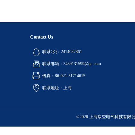
Contact Us
联系QQ：2414087861
联系邮箱：3489131599@qq.com
传真：86-021-51714615
联系地址：上海
©2026 上海康登电气科技有限