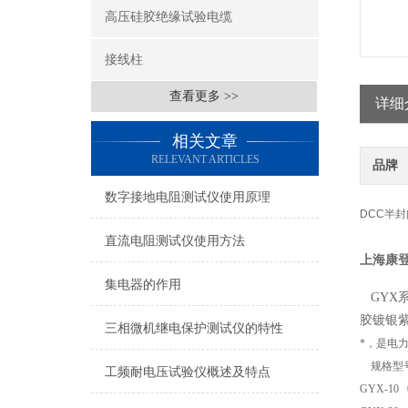
高压硅胶绝缘试验电缆
接线柱
查看更多 >>
详细
相关文章
RELEVANT ARTICLES
品牌
数字接地电阻测试仪使用原理
DCC半
直流电阻测试仪使用方法
上海康
集电器的作用
GYX
胶镀银
三相微机继电保护测试仪的特性
*，是电
规格型
工频耐电压试验仪概述及特点
GYX-10 