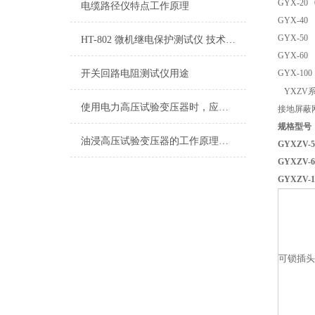
GYX-20 
电缆路径仪特点工作原理
GYX-40 
GYX-50 
HT-802 微机继电保护测试仪 技术参数
GYX-60 
开关回路电阻测试仪用途
GYX-100 
YXZV
使用电力高压试验变压器时，应做到这些防火措施
接地屏蔽
规格型号 
油浸高压试验变压器的工作原理与应用分析
GYXZV-
GYXZ
GYXZ
可锁插头