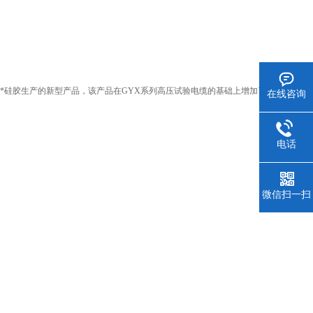
*硅胶生产的新型产品，该产品在GYX系列高压试验电缆的基础上增加了
在线咨询
电话
微信扫一扫