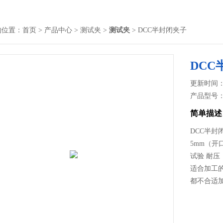
的位置：
首页
>
产品中心
>
测试夹
>
测试夹
> DCC半封闭夹子
DCC
更新时间： 2
产品型号
简单描述
DCC半封
5mm（开
试验 耐压：
适合加工
都不合适