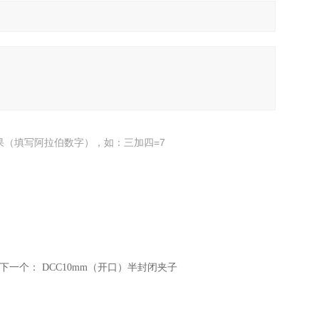
果（填写阿拉伯数字），如：三加四=7
下一个：
DCC10mm（开口）半封闭夹子