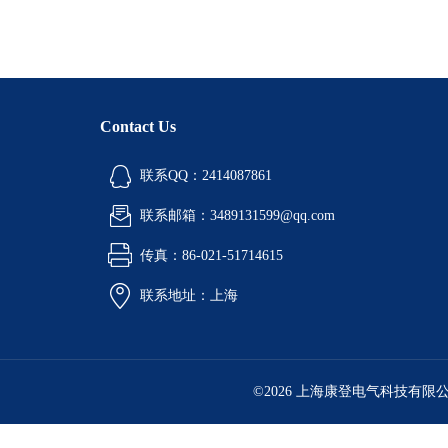
Contact Us
联系QQ：2414087861
联系邮箱：3489131599@qq.com
传真：86-021-51714615
联系地址：上海
©2026 上海康登电气科技有限