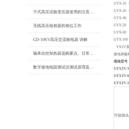
GYX-10 
GYX-20 
干式高压试验变压器使用的注意事项
GYX-40 
GYX-50 
无线高压核相器的相位工作
GYX-60 
GD-10KV高压交流验电器 讲解
GYX-100 
YXZV
轴承自控加热器选购要点、日常维护与保养
接地屏蔽
规格型号 
数字接地电阻测试仪测试原理及使用注意
GYXZV-
GYXZ
GYXZ
可锁插头