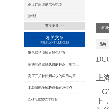
高压硅胶绝缘试验电缆
接线柱
查看更多 >>
详细
相关文章
RELEVANT ARTICLES
品牌
继电保护测试导线包配置
DC
多功能高空接线钳的特点、现场使用方法
上
高压开关特性测试仪的应用与原理介绍
工频耐电压试验仪概述及特点
G
下
ZX17a主要技术指标