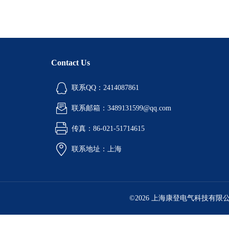
Contact Us
联系QQ：2414087861
联系邮箱：3489131599@qq.com
传真：86-021-51714615
联系地址：上海
©2026 上海康登电气科技有限