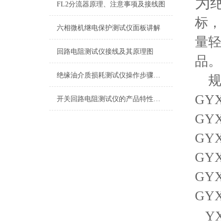
为
FL2分流器原理、注意事项及接线图
标
六相微机继电保护测试仪面板讲解
量
回路电阻测试仪接线及其原理图
品
绝缘油介质损耗测试仪操作步骤方法
规
GYX
开关回路电阻测试仪的产品特性描述
GYX
GYX
GYX
GYX
GYX
Y