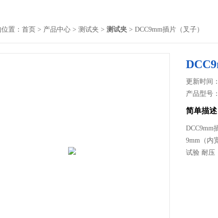
的位置：
首页
>
产品中心
>
测试夹
>
测试夹
> DCC9mm插片（叉子）
DCC
更新时间： 2
产品型号
简单描述
DCC9m
9mm（内
试验 耐压