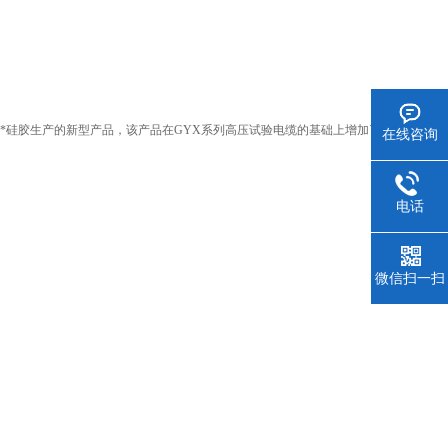
*硅胶生产的新型产品，该产品在GYX系列高压试验电缆的基础上增加了
在线咨询
电话
微信扫一扫