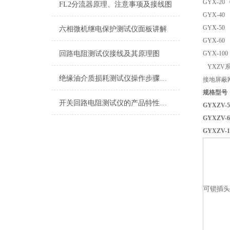
GYX-20 
FL2分流器原理、注意事项及接线图
GYX-40 
GYX-50 
六相微机继电保护测试仪面板讲解
GYX-60 
回路电阻测试仪接线及其原理图
GYX-100 
YXZV
绝缘油介质损耗测试仪操作步骤方法
接地屏蔽
规格型号 
开关回路电阻测试仪的产品特性描述
GYXZV-
GYXZ
GYXZ
可锁插头