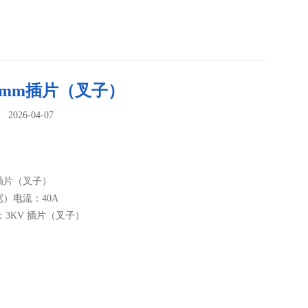
9mm插片（叉子）
026-04-07
：
m插片（叉子）
宽）电流：40A
：3KV 插片（叉子）