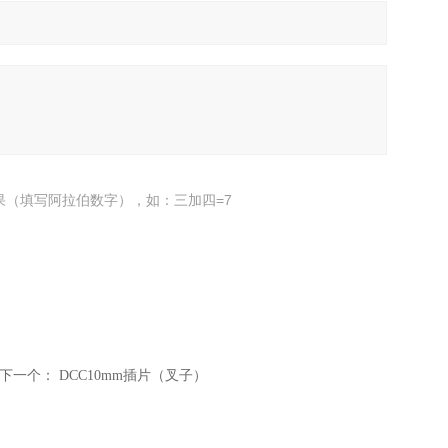
果（填写阿拉伯数字），如：三加四=7
下一个：
DCC10mm插片（叉子）