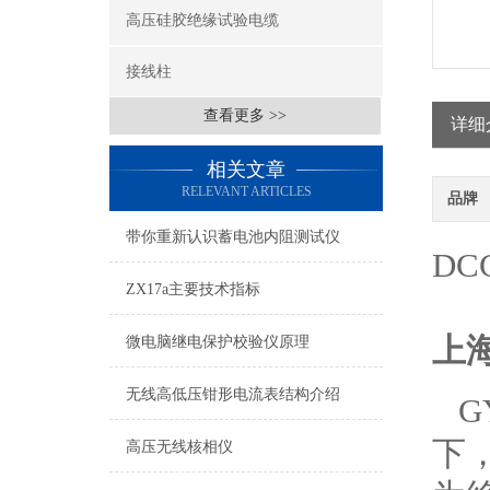
高压硅胶绝缘试验电缆
接线柱
查看更多 >>
详细
相关文章
RELEVANT ARTICLES
品牌
带你重新认识蓄电池内阻测试仪
DC
ZX17a主要技术指标
上
微电脑继电保护校验仪原理
无线高低压钳形电流表结构介绍
G
下
高压无线核相仪