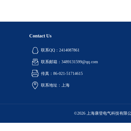
Contact Us
联系QQ：2414087861
联系邮箱：3489131599@qq.com
传真：86-021-51714615
联系地址：上海
©2026 上海康登电气科技有限