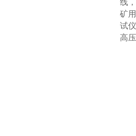
线
矿
试
高