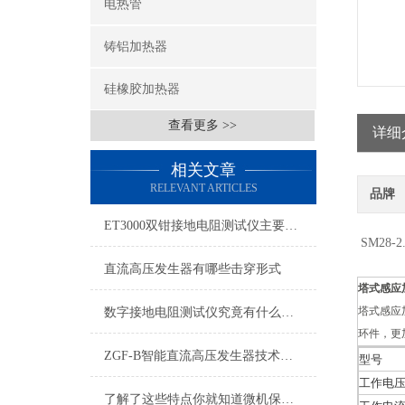
电热管
铸铝加热器
硅橡胶加热器
查看更多 >>
详细
相关文章
RELEVANT ARTICLES
品牌
ET3000双钳接地电阻测试仪主要特点与技术
SM28
直流高压发生器有哪些击穿形式
塔式感应
塔式感应
数字接地电阻测试仪究竟有什么作用呢？
环件，更
ZGF-B智能直流高压发生器技术特点
型号
工作电
了解了这些特点你就知道微机保护综合测试仪有多么出色了