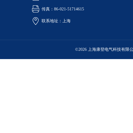
传真：86-021-51714615
联系地址：上海
©2026 上海康登电气科技有限