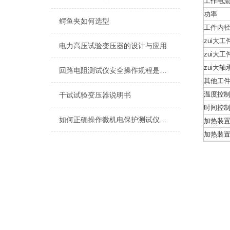
工作电
功率
鳄鱼夹如何选型
工件内
zui大
电力高压试验变压器的设计与应用
zui大
zui大
回路电阻测试仪安全操作规程是怎样的?
其他工
温度控
干试试验变压器说明书
时间控
如何正确操作微机电保护测试仪进行测试？
加热装
加热装