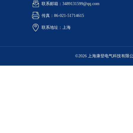
联系邮箱：3489131599@qq.com
传真：86-021-51714615
联系地址：上海
©2026 上海康登电气科技有限