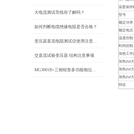
温度保持
大电流测试导线你了解吗？
型号
额定功率
如何判断电缆绝缘电阻是否合格？
额定电压
温度控制
变压器直流电阻测试仪使用注意事项
时间控制
加热工件
交直流试验变压器 结构注意事项
加热zui
加热zui
MG3001B+三相钳形多功能相位伏安表主要特点是什么
加热zui
特征