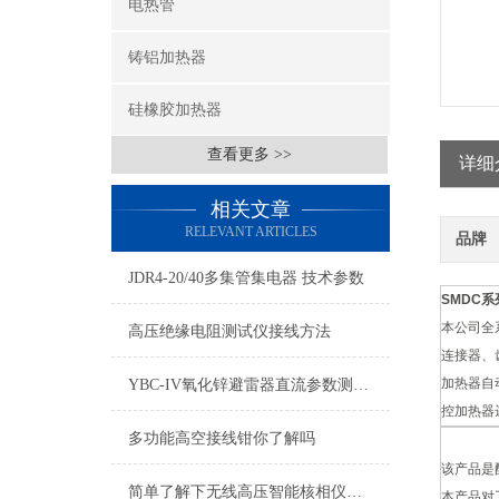
电热管
铸铝加热器
硅橡胶加热器
查看更多 >>
详细
相关文章
RELEVANT ARTICLES
品牌
JDR4-20/40多集管集电器 技术参数
SMDC
本公司全
高压绝缘电阻测试仪接线方法
连接器、
加热器自
YBC-IV氧化锌避雷器直流参数测试仪特点技术参数原理
控加热器
多功能高空接线钳你了解吗
该产品是
简单了解下无线高压智能核相仪的特点
本产品对