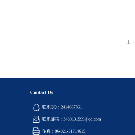
上一
Contact Us
联系QQ：2414087861
联系邮箱：3489131599@qq.com
传真：86-021-51714615