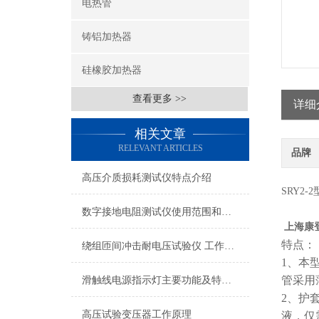
电热管
铸铝加热器
硅橡胶加热器
查看更多 >>
详细
相关文章
RELEVANT ARTICLES
品牌
高压介质损耗测试仪特点介绍
SRY2
数字接地电阻测试仪使用范围和主要特点
上海康
特点：
绕组匝间冲击耐电压试验仪 工作原理面板说明
1
、本
管采用
滑触线电源指示灯主要功能及特点主要有哪些？
2
、护
高压试验变压器工作原理
液，仅