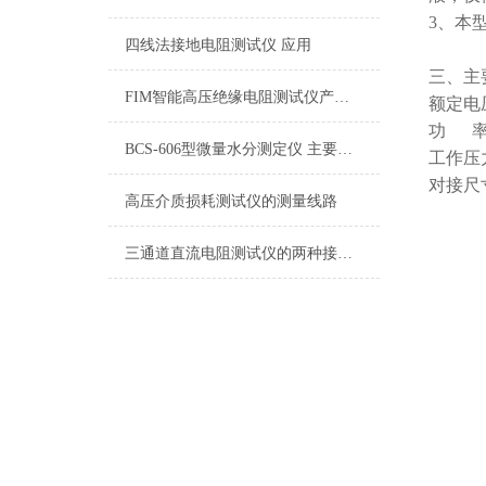
3
、本
四线法接地电阻测试仪 应用
三、主
FIM智能高压绝缘电阻测试仪产品讲解
额定电
功
BCS-606型微量水分测定仪 主要技术指标
工作压
对接尺
高压介质损耗测试仪的测量线路
三通道直流电阻测试仪的两种接线和测量方法