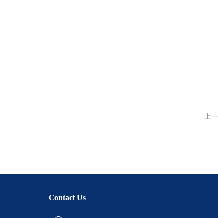
上一
Contact Us