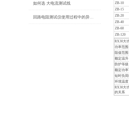
ZB-10
如何选 大电流测试线
ZB-15
ZB-20
回路电阻测试仪使用过程中的异常处理
ZB-40
ZB-60
ZB-120
RX30
功率范围： 
阻值范围：
额定温升：
防护等级：
额定功率
短时负荷
环境温度：
RX30
的关系