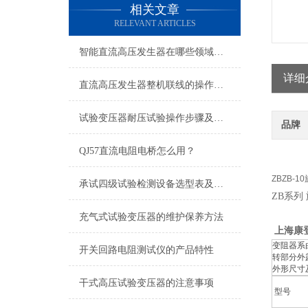
相关文章
RELEVANT ARTICLES
智能直流高压发生器在哪些领域有广泛的应用？
详细
直流高压发生器整机联线的操作方法
试验变压器耐压试验操作步骤及注意事项
品牌
QJ57直流电阻电桥怎么用？
ZBZB
承试四级试验检测设备选型表及所需设备配置表
ZB系列
充气式试验变压器的维护保养方法
上海康
变阻器系
开关回路电阻测试仪的产品特性
转部分外
外形尺寸
干式高压试验变压器的注意事项
型号