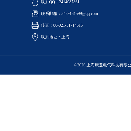
联系QQ：2414087861
联系邮箱：3489131599@qq.com
传真：86-021-51714615
联系地址：上海
©2026 上海康登电气科技有限